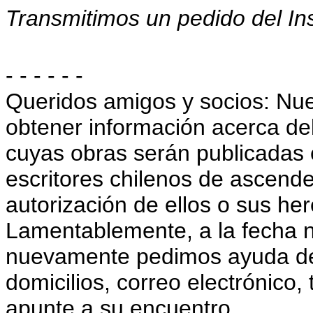
Transmitimos un pedido del Ins
- - - - - -
Queridos amigos y socios: Nu
obtener información acerca de
cuyas obras serán publicadas 
escritores chilenos de ascend
autorización de ellos o sus he
Lamentablemente, a la fecha 
nuevamente pedimos ayuda de
domicilios, correo electrónico,
apunte a su encuentro.