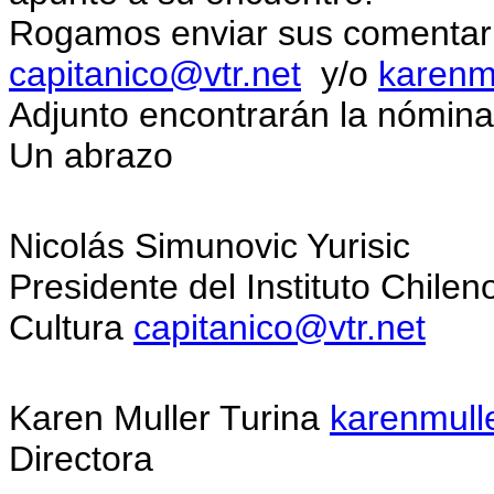
Rogamos enviar sus comentario
capitanico@vtr.net
y/o
karenmu
Adjunto encontrarán la nómina 
Un abrazo
Nicolás Simunovic Yurisic
Presidente del Instituto Chile
Cultura
capitanico@vtr.net
Karen Muller Turina
karenmulle
Directora