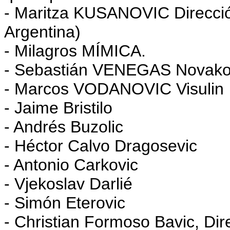
- Maritza KUSANOVIC Direcció
Argentina)
- Milagros MÍMICA.
- Sebastián VENEGAS Novakov
- Marcos VODANOVIC Visulin
- Jaime Bristilo
- Andrés Buzolic
- Héctor Calvo Dragosevic
- Antonio Carkovic
- Vjekoslav Darlié
- Simón Eterovic
- Christian Formoso Bavic, Di