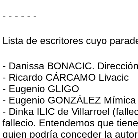
- - - - - -
Lista de escritores cuyo parader
- Danissa BONACIC. Dirección
- Ricardo CÁRCAMO Livacic
- Eugenio GLIGO
- Eugenio GONZÁLEZ Mímica 
- Dinka ILIC de Villarroel (fal
fallecio. Entendemos que tiene o
quien podría conceder la autor