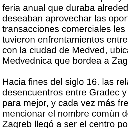
feria anual que duraba alrede
deseaban aprovechar las opor
transacciones comerciales les
tuvieron enfrentamientos entr
con la ciudad de Medved, ubi
Medvednica que bordea a Zag
Hacia fines del siglo 16. las r
desencuentros entre Gradec y
para mejor, y cada vez más f
mencionar el nombre común de
Zagreb llegó a ser el centro pol