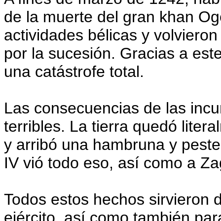
de la muerte del gran khan Og
actividades bélicas y volvieron 
por la sucesión. Gracias a este 
una catástrofe total.
Las consecuencias de las incur
terribles. La tierra quedó liter
y arribó una hambruna y peste.
IV vió todo eso, así como a 
Todos estos hechos sirvieron d
ejército, así como también pa