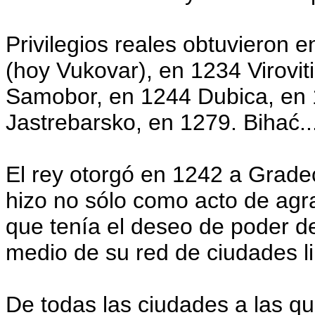
Privilegios reales obtuvieron
(hoy Vukovar), en 1234 Virovit
Samobor, en 1244 Dubica, en 
Jastrebarsko, en 1279. Bihać..
El rey otorgó en 1242 a Gradec
hizo no sólo como acto de agr
que tenía el deseo de poder de
medio de su red de ciudades li
De todas las ciudades a las que