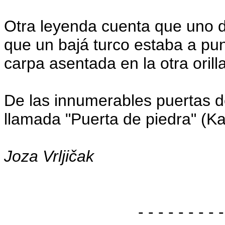
Otra leyenda cuenta que uno 
que un bajá turco estaba a pu
carpa asentada en la otra orill
De las innumerables puertas de
llamada "Puerta de piedra" (Kam
Joza Vrljičak
- - - - - - - - -