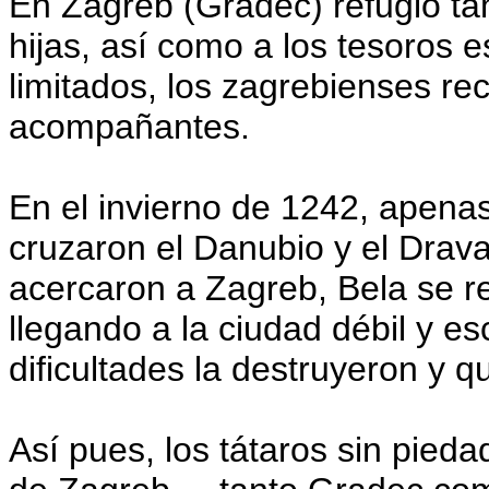
En Zagreb (Gradec) refugió ta
hijas, así como a los tesoros 
limitados, los zagrebienses re
acompañantes.
En el invierno de 1242, apenas
cruzaron el Danubio y el Drav
acercaron a Zagreb, Bela se ret
llegando a la ciudad débil y e
dificultades la destruyeron y 
Así pues, los tátaros sin pie