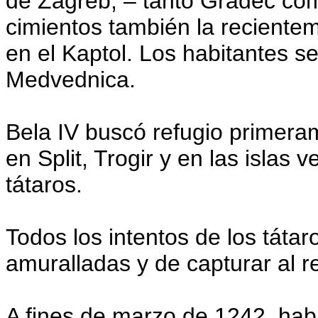
de Zagreb, – tanto Gradec co
cimientos también la reciente
en el Kaptol. Los habitantes 
Medvednica.
Bela IV buscó refugio primeram
en Split, Trogir y en las islas v
tátaros.
Todos los intentos de los tátar
amuralladas y de capturar al re
A fines de marzo de 1242, habi