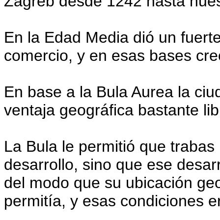
Zagreb desde 1242 hasta nues
En la Edad Media dió un fuerte
comercio, y en esas bases cre
En base a la Bula Aurea la ci
ventaja geográfica bastante li
La Bula le permitió que trabas
desarrollo, sino que ese desar
del modo que su ubicación geog
permitía, y esas condiciones e