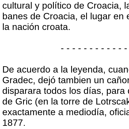
cultural y político de Croacia, 
banes de Croacia, el lugar en 
la nación croata.
- - - - - - - - - - - -
De acuerdo a la leyenda, cuan
Gradec, dejó tambien un cañon
disparara todos los días, para
de Gric (en la torre de Lotrsca
exactamente a mediodía, ofici
1877.