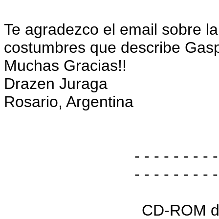
Te agradezco el email sobre l
costumbres que describe Gaspa
Muchas Gracias!!
Drazen Juraga
Rosario, Argentina
- - - - - - - - -
- - - - - - - - -
CD-ROM de