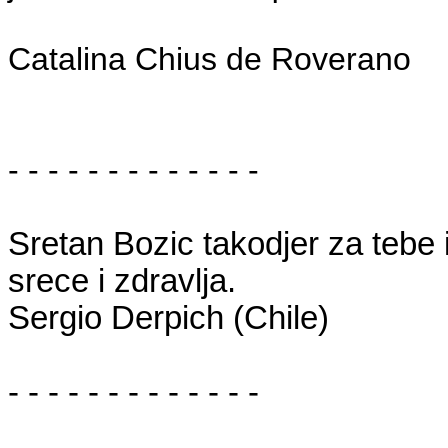
Catalina Chius de Roverano
- - - - - - - - - - - - -
Sretan Bozic takodjer za tebe 
srece i zdravlja.
Sergio Derpich (Chile)
- - - - - - - - - - - - -