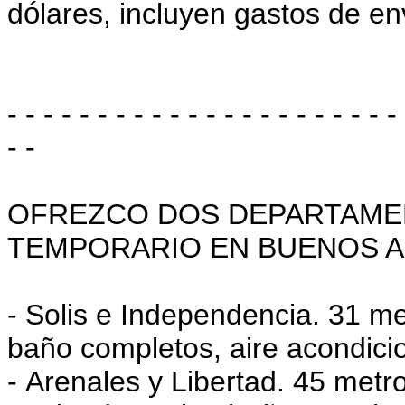
d
ó
lares, incluyen gastos de en
- - - - - - - - - - - - - - - - - - - - - -
- -
OFREZCO DOS DEPARTAME
TEMPORARIO EN BUENOS A
- Solis e Independencia. 31 m
baño completos, aire acondici
- Arenales y Libertad. 45 met