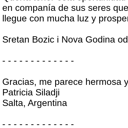
en companía de sus seres que
llegue con mucha luz y prospe
Sretan Bozic i Nova Godina od
- - - - - - - - - - - - -
Gracias, me parece hermosa y m
Patricia Siladji
Salta, Argentina
- - - - - - - - - - - - -