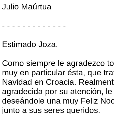
Julio Maúrtua
- - - - - - - - - - - - -
Estimado Joza,
Como siempre le agradezco tod
muy en particular ésta, que tr
Navidad en Croacia. Realment
agradecida por su atención, l
deseándole una muy Feliz No
junto a sus seres queridos.