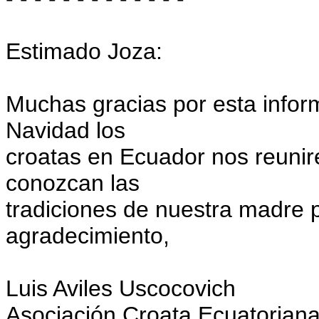
Estimado Joza:
Muchas gracias por esta inform
Navidad los
croatas en Ecuador nos reunir
conozcan las
tradiciones de nuestra madre p
agradecimiento,
Luis Aviles Uscocovich
Asociación Croata Ecuatorian