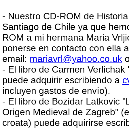
- Nuestro CD-ROM de Historia
Santiago de Chile ya que hem
ROM a mi hermana Maria Vrlji
ponerse en contacto con ella a
email:
mariavrl@yahoo.co.uk
o
- El libro de Carmen Verlichak
puede adquirir escribiendo a
c
incluyen gastos de env
í
o).
- El libro de Bozidar Latkovic
Origen Medieval de Zagreb" (e
croata) puede adquirirse escr