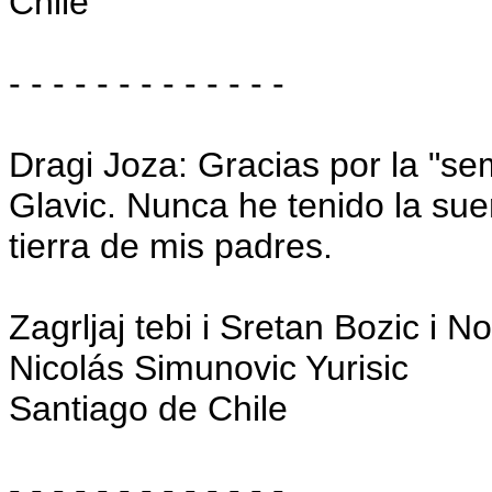
Chile
- - - - - - - - - - - - -
Dragi Joza: Gracias por la "s
Glavic. Nunca he tenido la sue
tierra de mis padres.
Zagrljaj tebi i Sretan Bozic i 
Nicolás Simunovic Yurisic
Santiago de Chile
- - - - - - - - - - - - -