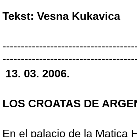
Tekst: Vesna Kukavica
------------------------------------
------------------------------------
13. 03. 2006.
LOS CROATAS DE ARGE
En el palacio de la Matica 