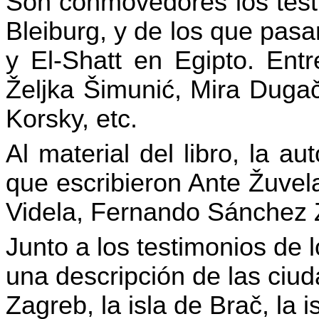
Son conmovedores los testi
Bleiburg, y de los que pas
y El-Shatt en Egipto. Entr
Željka Šimunić, Mira Dugačk
Korsky, etc.
Al material del libro, la 
que escribieron Ante Žuvel
Videla, Fernando Sánchez Z
Junto a los testimonios de 
una descripción de las ciu
Zagreb, la isla de Brač, la i