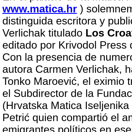
www.matica.hr
) solemneme
distinguida escritora y pub
Verlichak titulado
Los Croa
editado por Krivodol Press 
Con la presencia de numer
autora Carmen Verlichak, h
Tonko Maroević, el eximio 
el Subdirector de la Funda
(Hrvatska Matica Iseljenik
Petrić quien compartió el 
emigrantes políticos en es