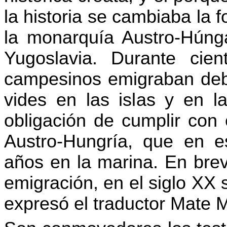
la historia se cambiaba la
la monarquía Austro-Húng
Yugoslavia. Durante cie
campesinos emigraban debid
vides en las islas y en l
obligación de cumplir con 
Austro-Hungría, que en e
años en la marina. En brev
emigración, en el siglo XX 
expresó el traductor Mate 