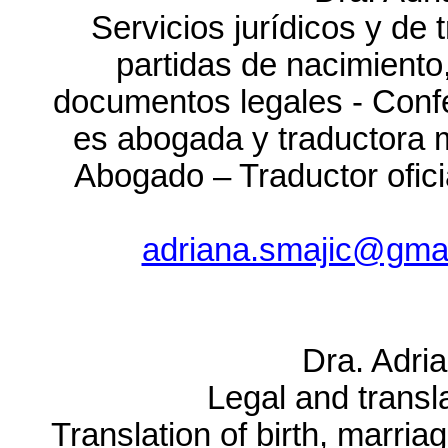
Servicios jurídicos y de 
partidas de nacimiento
documentos legales - Conf
es abogada y traductora m
Abogado – Traductor ofici
adriana.smajic@gma
Dra. Adri
Legal and transl
Translation of birth, marria