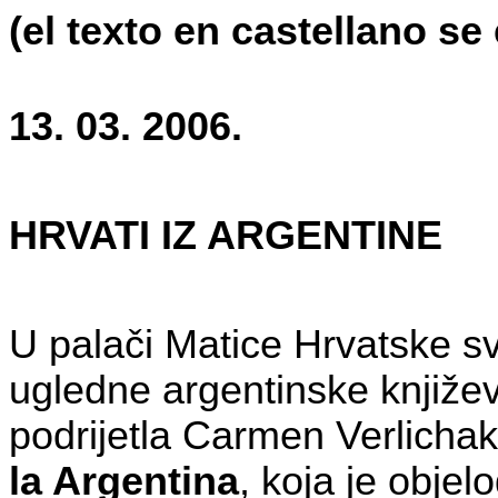
(el texto en castellano se
13. 03. 2006.
HRVATI IZ ARGENTINE
U palači Matice Hrvatske sv
ugledne argentinske književn
podrijetla Carmen Verlich
la Argentina
, koja je objel