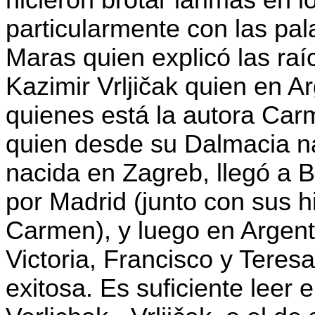
hicieron brotar lárimas en l
particularmente con las pala
Maras quien explicó las raí
Kazimir Vrljičak quien en A
quienes está la autora Carm
quien desde su Dalmacia na
nacida en Zagreb, llegó a
por Madrid (junto con sus h
Carmen), y luego en Argent
Victoria, Francisco y Teres
exitosa. Es suficiente leer