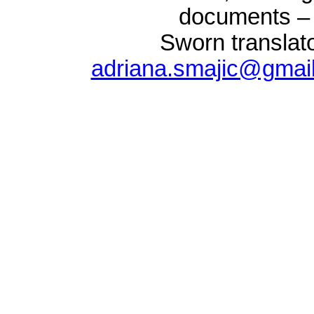
documents – 
Sworn translat
adriana.smajic@gmai