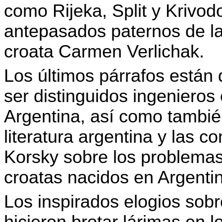
como Rijeka, Split y Krivod
antepasados paternos de la 
croata Carmen Verlichak.
Los últimos párrafos están 
ser distinguidos ingenieros
Argentina, así como también
literatura argentina y las c
Korsky sobre los problemas
croatas nacidos en Argenti
Los inspirados elogios sobr