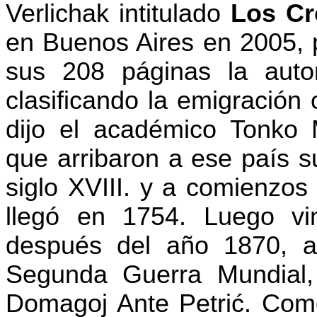
Verlichak intitulado
Los Cr
en Buenos Aires en 2005, p
sus 208 páginas la auto
clasificando la emigración
dijo el académico Tonko 
que arribaron a ese país s
siglo XVIII. y a comienzos 
llegó en 1754. Luego vin
después del año 1870, a
Segunda Guerra Mundial, 
Domagoj Ante Petrić. Como 