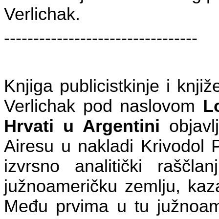
Verlichak.
---------------------------------
Knjiga
publicistkinje i knj
Verlichak
pod naslovom
L
Hrvati u Argentini
objav
Airesu u nakladi Krivodol 
izvrsno analitički raščla
južnoameričku zemlju, kaz
Među prvima u tu južnoamer