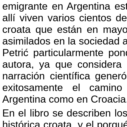
emigrante en Argentina est
allí viven varios cientos 
croata que están en mayo
asimilados en la sociedad 
Petrić particularmente pon
autora, ya que considera
narración científica gener
exitosamente el camino
Argentina como en Croacia
En el libro se describen los
histórica croata, y el porq