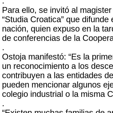
.
Para ello, se invitó al magister
“Studia Croatica” que difunde 
nación, quien expuso en la ta
de conferencias de la Cooperat
.
Ostoja manifestó: “Es la primer
un reconocimiento a los desc
contribuyen a las entidades d
pueden mencionar algunos eje
colegio industrial o la misma C
.
“Existen muchas familias de 