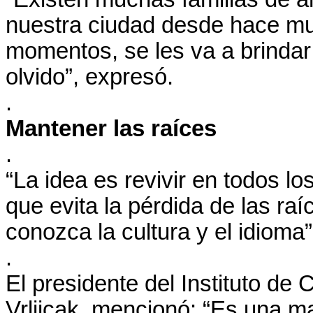
nuestra ciudad desde hace mu
momentos, se les va a brindar
olvido”, expresó.
.
Mantener las raíces
.
“La idea es revivir en todos l
que evita la pérdida de las ra
conozca la cultura y el idioma”
.
El presidente del Instituto de 
Vrljicak, mencionó: “Es una man