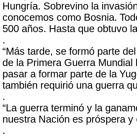
Hungría. Sobrevino la invasió
conocemos como Bosnia. Todo
500 años. Hasta que obtuvo la 
.
“Más tarde, se formó parte del
de la Primera Guerra Mundial 
pasar a formar parte de la Yu
también requirió una guerra q
.
“La guerra terminó y la ganam
nuestra Nación es próspera y 
.