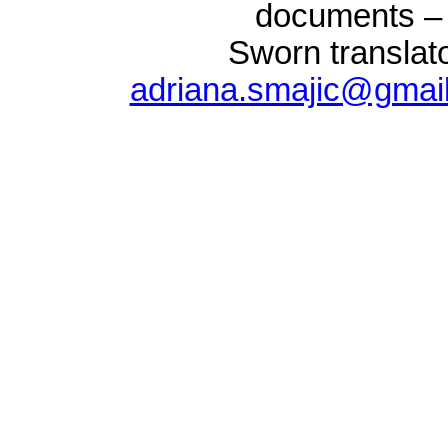
documents – 
Sworn translat
adriana.smajic@gmai