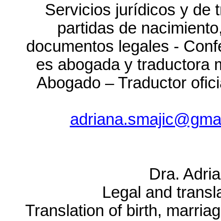
Servicios jurídicos y de 
partidas de nacimiento
documentos legales - Conf
es abogada y traductora m
Abogado – Traductor ofici
adriana.smajic@gma
Dra. Adri
Legal and transl
Translation of birth, marria