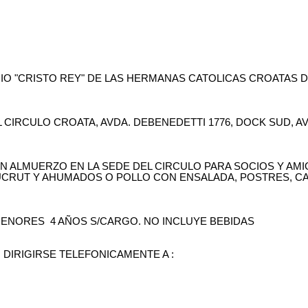
GIO "CRISTO REY" DE LAS HERMANAS CATOLICAS CROATAS D
DEL CIRCULO CROATA, AVDA. DEBENEDETTI 1776, DOCK SUD,
N ALMUERZO EN LA SEDE DEL CIRCULO PARA SOCIOS Y AMI
UCRUT Y AHUMADOS O POLLO CON ENSALADA, POSTRES, CA
 MENORES
4 AÑOS S/CARGO. NO INCLUYE BEBIDAS
DIRIGIRSE TELEFONICAMENTE A :