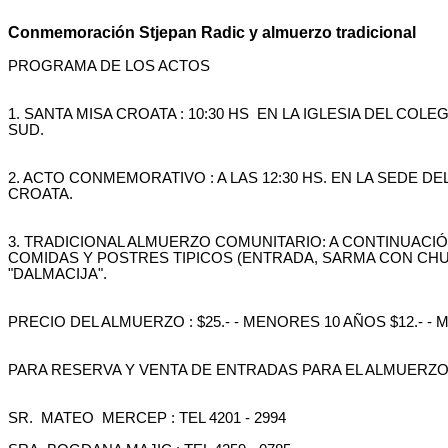
Conmemoración Stjepan Radic y almuerzo tradicional
PROGRAMA DE LOS ACTOS
1. SANTA MISA CROATA : 10:30 HS
EN LA IGLESIA DEL COLE
SUD.
2. ACTO CONMEMORATIVO : A LAS 12:30 HS. EN LA SEDE 
CROATA.
3. TRADICIONAL ALMUERZO COMUNITARIO: A CONTINUACIÓ
COMIDAS Y POSTRES TIPICOS (ENTRADA, SARMA CON CH
"DALMACIJA".
PRECIO DEL ALMUERZO : $25.- - MENORES 10 AÑOS $12.- -
PARA RESERVA Y VENTA DE ENTRADAS PARA EL ALMUERZO 
SR.
MATEO
MERCEP : TEL 4201 - 2994