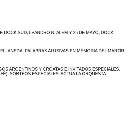
E DOCK SUD, LEANDRO N. ALEM Y 25 DE MAYO, DOCK
 AVELLANEDA. PALABRAS ALUSIVAS EN MEMORIA DEL MARTIR
GOS ARGENTINOS Y CROATAS E INVITADOS ESPECIALES.
FÉ). SORTEOS ESPECIALES. ACTUA LA ORQUESTA