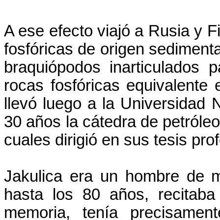
A ese efecto viajó a Rusia y F
fosfóricas de origen sediment
braquiópodos inarticulados
rocas fosfóricas equivalente
llevó luego a la Universidad
30 años la cátedra de petróle
cuales dirigió en sus tesis pro
Jakulica era un hombre de mú
hasta los 80 años, recitab
memoria, tenía precisamen