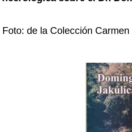
Foto: de la Colecci
ó
n Carmen 