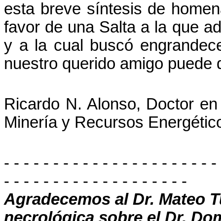
esta breve síntesis de homen
favor de una Salta a la que a
y a la cual buscó engrandece
nuestro querido amigo puede 
Ricardo N. Alonso, Doctor en
Minería y Recursos Energétic
- - - - - - - - - - - - - - - - - - - - - -
- - - - - - - - - - - - - - - - - - -
Agradecemos al Dr. Mateo T
necrológica sobre el Dr. Do