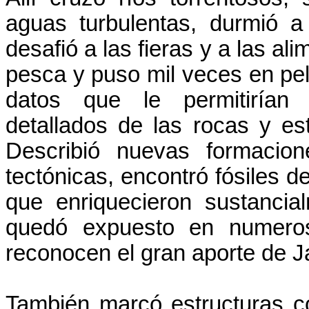
aguas turbulentas, durmió a
desafió a las fieras y a las al
pesca y puso mil veces en pel
datos que le permitirían
detallados de las rocas y est
Describió nuevas formacione
tectónicas, encontró fósiles d
que enriquecieron sustancia
quedó expuesto en numeroso
reconocen el gran aporte de J
También marcó estructuras co