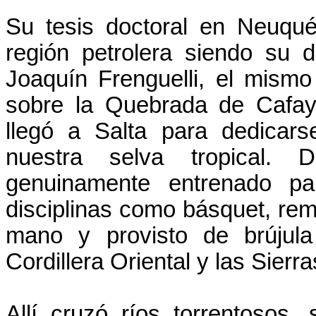
Su tesis doctoral en Neuqu
región petrolera siendo su di
Joaquín Frenguelli, el mism
sobre la Quebrada de Cafay
llegó a Salta para dedicarse
nuestra selva tropical. D
genuinamente entrenado pa
disciplinas como básquet, rem
mano y provisto de brújula
Cordillera Oriental y las Sier
Allí cruzó ríos torrentosos