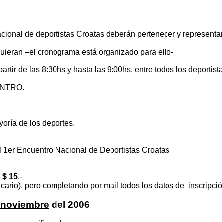
acional de deportistas Croatas deberán pertenecer y representa
 quieran –el cronograma está organizado para ello-
rtir de las 8:30hs y hasta las 9:00hs, entre todos los deportist
ENTRO.
yoría de los deportes.
tro Nacional de Deportistas Croatas
:
$ 15
.-
cario), pero completando por mail todos los datos de inscripció
 noviembre
del 2006