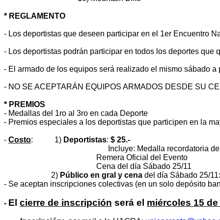
* REGLAMENTO
- Los deportistas que deseen participar en el 1er Encuentro N
- Los deportistas podrán participar en todos los deportes que
- El armado de los equipos será realizado el mismo sábado a pa
- NO SE ACEPTARÁN EQUIPOS ARMADOS DESDE SU C
* PREMIOS
- Medallas del 1ro al 3ro en cada Deporte
- Premios especiales a los deportistas que participen en la ma
-
Costo
: 1)
Deportistas
:
$ 25.-
Incluye: Medalla recordatoria del 1er Encuen
Remera Oficial del Evento
Cena del día Sábado 25/11
2)
Público en gral
y cena
del día Sábado 25/11
- Se aceptan inscripciones colectivas (en un solo depósito ban
El
cierre de inscripción
será el
miércoles 15 de
-