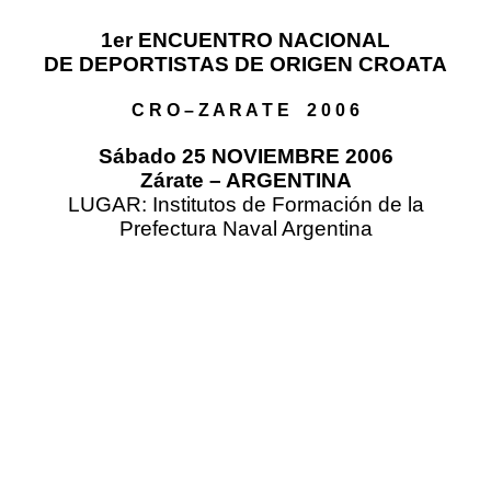
1er ENCUENTRO NACIONAL
DE DEPORTISTAS DE ORIGEN CROATA
C R O – Z A R A T E 2 0 0 6
Sábado 25 NOVIEMBRE 2006
Zárate – ARGENTINA
LUGAR: Institutos de Formación de la
Prefectura Naval Argentina