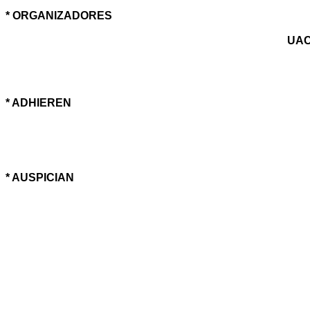
* ORGANIZADORES
UACR
* ADHIEREN
* AUSPICIAN