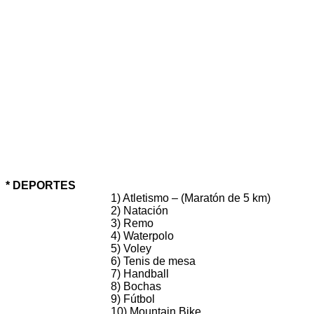
* DEPORTES
1) Atletismo – (Maratón de 5 km)
2) Natación
3) Remo
4) Waterpolo
5) Voley
6) Tenis de mesa
7) Handball
8) Bochas
9) Fútbol
10) Mountain Bike