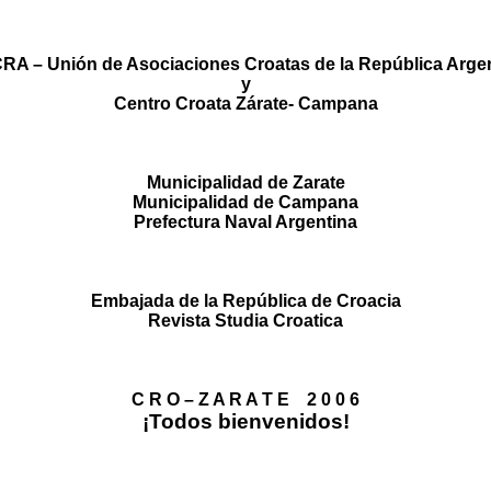
A – Unión de Asociaciones Croatas de la República Arge
y
Centro Croata Zárate- Campana
Municipalidad de Zarate
Municipalidad de Campana
Prefectura Naval Argentina
Embajada de la República de Croacia
Revista Studia Croatica
C R O – Z A R A T E 2 0 0 6
¡Todos bienvenidos!