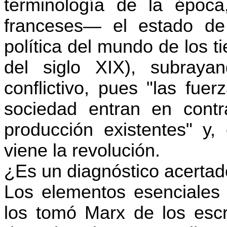
terminología de la época,
franceses— el estado de 
política del mundo de los 
del siglo XIX), subraya
conflictivo, pues "las fue
sociedad entran en contr
producción existentes" y,
viene la revolución.
¿Es un diagnóstico acerta
Los elementos esenciales 
los tomó Marx de los escri