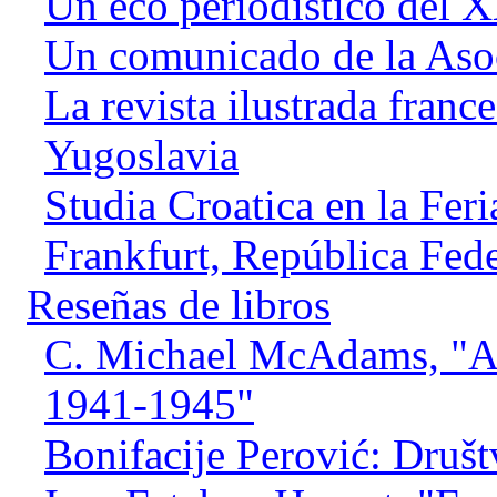
Un eco periodístico del X
Un comunicado de la Asoc
La revista ilustrada fran
Yugoslavia
Studia Croatica en la Feri
Frankfurt, República Fed
Reseñas de libros
C. Michael McAdams, "All
1941-1945"
Bonifacije Perović: Druš