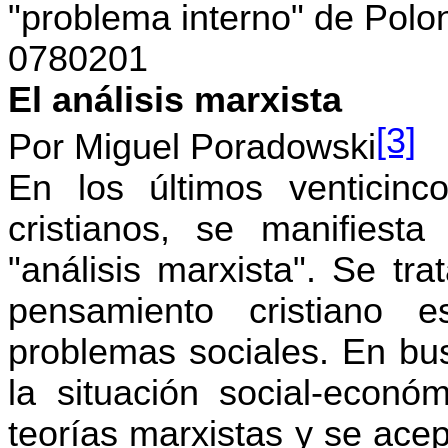
"problema interno" de Polon
0780201
El análisis marxista
[3]
Por Miguel Poradowski
En los últimos venticin
cristianos, se manifiesta
"análisis marxista". Se tr
pensamiento cristiano e
problemas sociales. En bu
la situación social-económ
teorías marxistas y se acept