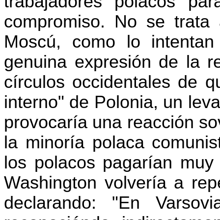
trabajadores polacos par
compromiso. No se trata 
Moscú, como lo intentan 
genuina expresión de la re
círculos occidentales de q
interno" de Polonia, un le
provocaría una reacción sov
la minoría polaca comunis
los polacos pagarían muy c
Washington volvería a rep
declarando: "En Varsov