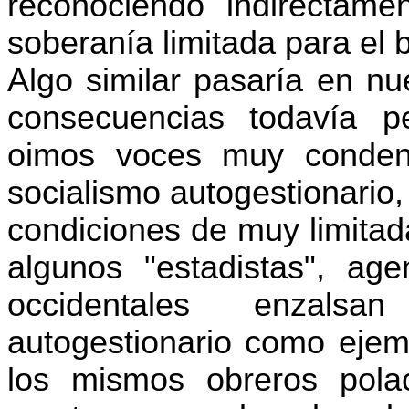
reconociéndo indirectame
soberanía limitada para el b
Algo similar pasaría en nu
consecuencias todavía p
oimos voces muy condena
socialismo autogestionario,
condiciones de muy limitada
algunos "estadistas", age
occidentales enzals
autogestionario como ejem
los mismos obreros pola