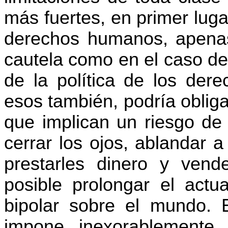
más fuertes, en primer lug
derechos humanos, apenas
cautela como en el caso de 
de la política de los der
esos también, podría oblig
que implican un riesgo de
cerrar los ojos, ablandar 
prestarles dinero y vende
posible prolongar el act
bipolar sobre el mundo.
impone inexorablemente