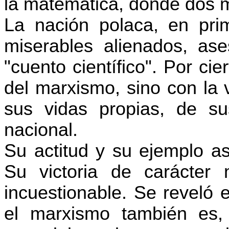
la matemática, donde dos 
La nación polaca, en prim
miserables alienados, as
"cuento científico". Por cie
del marxismo, sino con la 
sus vidas propias, de s
nacional.
Su actitud y su ejemplo as
Su victoria de carácter m
incuestionable. Se reveló e
el marxismo también es, 