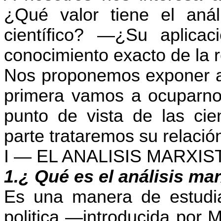
¿Qué valor tiene el aná
científico? —¿Su aplica
conocimiento exacto de la 
Nos proponemos exponer aq
primera vamos a ocuparnos
punto de vista de las cie
parte trataremos su relación
I — EL ANALISIS MARXIS
1.¿ Qué es el análisis ma
Es una manera de estudiar
politica —introducida por M