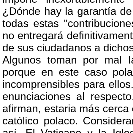
¿Dónde hay la garantía de
todas estas "contribucion
no entregará definitivament
de sus ciudadanos a dichos
Algunos toman por mal Ia 
porque en este caso polac
incomprensibles para ellos
enunciaciones al respecto
afirman, estaria más cerca
católico polaco. Consider
así. El Vaticano y la Igl