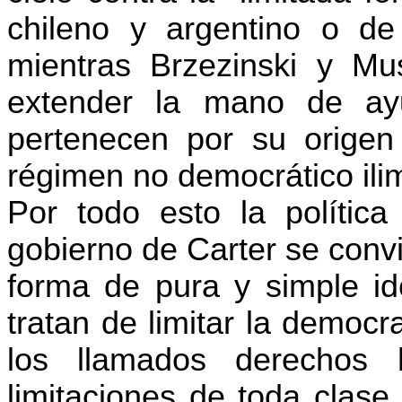
chileno y argentino o de
mientras Brzezinski y Mu
extender la mano de ay
pertenecen por su origen
régimen no democrático ili
Por todo esto la polític
gobierno de Carter se conv
forma de pura y simple id
tratan de limitar la democ
los llamados derechos
limitaciones de toda clase