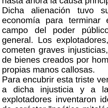
hasta ahora la causa princi
Dicha alienación tuvo
economía para terminar 
campo del poder público
general. Los explotadores
cometen graves injusticias
de bienes creados por homb
propias manos callosas.
Para encubrir esta triste v
a dicha injusticia y a l
explotadores inventaron i