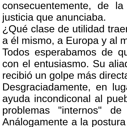
consecuentemente, de la r
justicia que anunciaba.
¿Qué clase de utilidad trae
a él mismo, a Europa y al
Todos esperabamos de qu
con el entusiasmo. Su al
recibió un golpe más direc
Desgraciadamente, en luga
ayuda incondiconal al pue
problemas "internos" de
Análogamente a la postura 