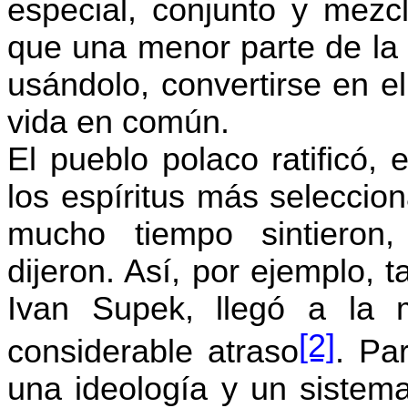
especial, conjunto y mezc
que una menor parte de la 
usándolo, convertirse en e
vida en común.
El pueblo polaco ratificó,
los espíritus más seleccio
mucho tiempo sintieron
dijeron. Así, por ejemplo,
Ivan Supek, llegó a la 
[2]
considerable atraso
. Pa
una ideología y un sistema