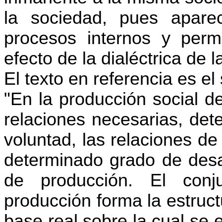
la sociedad, pues apar
procesos internos y perm
efecto de la dialéctrica de 
El texto en referencia es el 
"En la producción social d
relaciones necesarias, det
voluntad, las relaciones d
determinado grado de desar
de producción. El conj
producción forma la estruc
base real sobre la cual se e