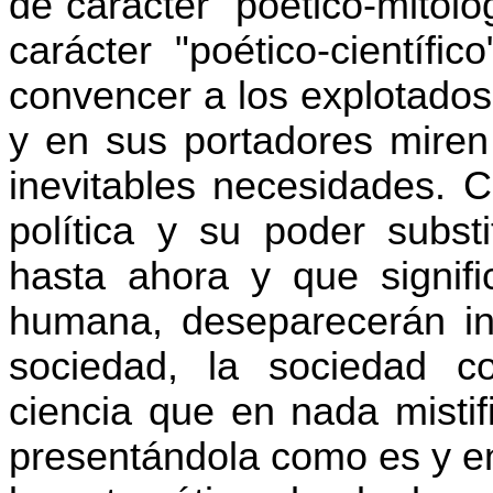
de carácter "poético-mitoló
carácter "poético-científi
convencer a los explotados
y en sus portadores miren
inevitables necesidades. C
política y su poder subst
hasta ahora y que signific
humana, deseparecerán inj
sociedad, la sociedad c
ciencia que en nada mistifi
presentándola como es y en