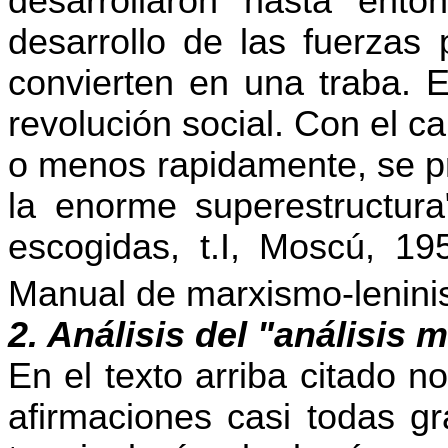
desarrollaron hasta ent
desarrollo de las fuerzas 
convierten en una traba. 
revolución social. Con el 
o menos rapidamente, se pr
la enorme superestructura
escogidas, t.I, Moscú, 19
Manual de marxismo-lenini
2. Análisis del "análisis m
En el texto arriba citado 
afirmaciones casi todas g