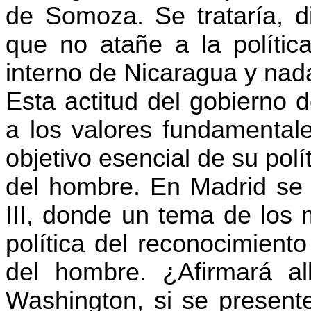
de Somoza. Se trataría, d
que no atañe a la polític
interno de Nicaragua y nad
Esta actitud del gobierno d
a los valores fundamenta
objetivo esencial de su pol
del hombre. En Madrid se i
III, donde un tema de los 
política del reconocimient
del hombre. ¿Afirmará al
Washington, si se presente