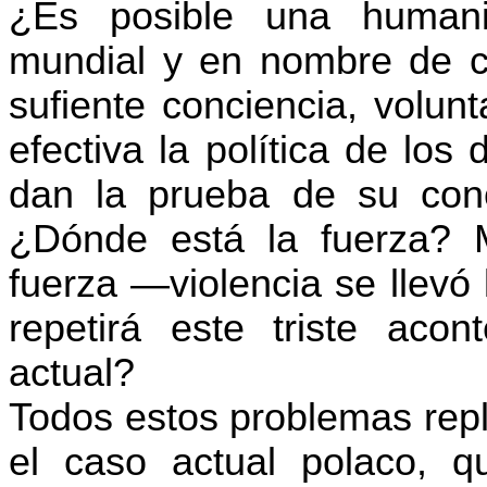
¿Es posible una humaniz
mundial y en nombre de c
sufiente conciencia, volun
efectiva la política de lo
dan la prueba de su conc
¿Dónde está la fuerza? M
fuerza —violencia se llevó 
repetirá este triste aco
actual?
Todos estos problemas rep
el caso actual polaco, 