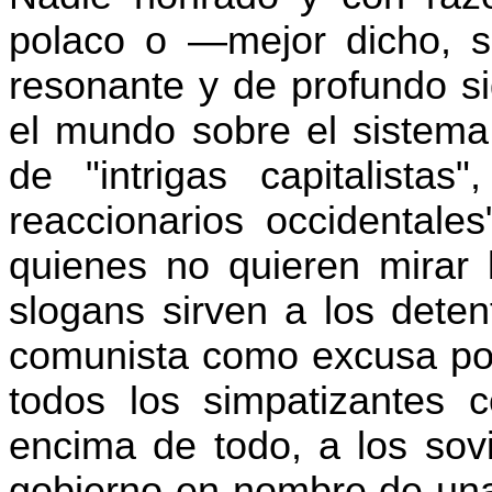
polaco o —mejor dicho, su
resonante y de profundo si
el mundo sobre el sistema 
de "intrigas capitalistas
reaccionarios occidentales
quienes no quieren mirar 
slogans sirven a los deten
comunista como excusa po
todos los simpatizantes 
encima de todo, a los sovié
gobierno en nombre de una f